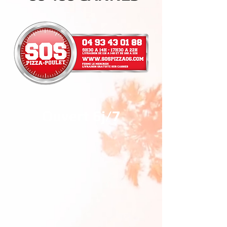
Ouvert 6j/7