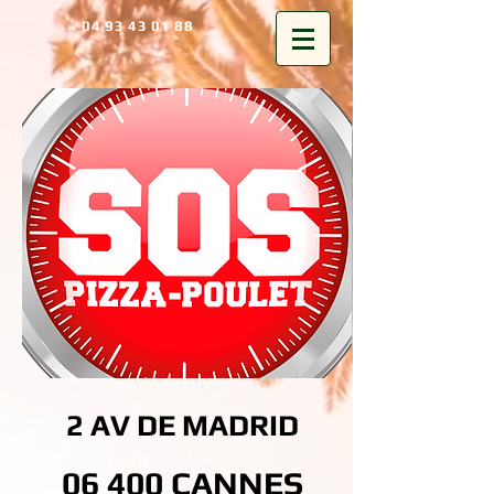
04 93 43 01 88
2 AV DE MADRID
06 400 CANNES