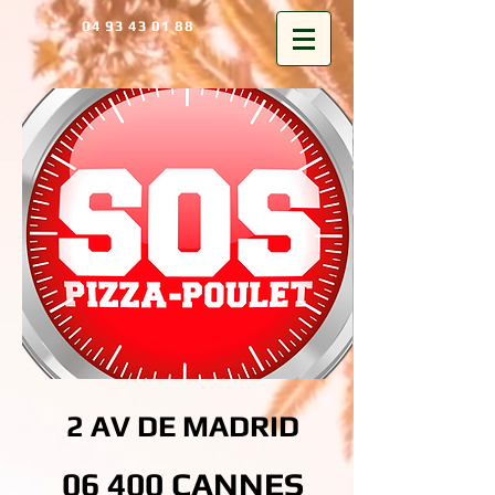
04 93 43 01 88
2 AV DE MADRID
06 400 CANNES